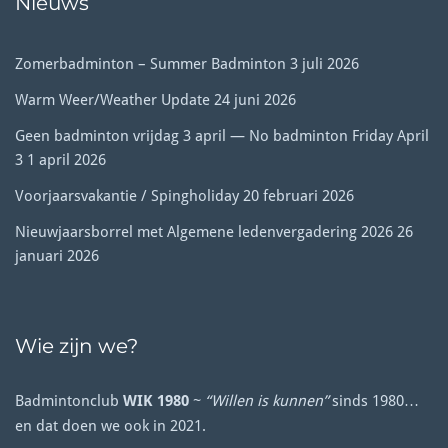
Nieuws
Zomerbadminton – Summer Badminton
3 juli 2026
Warm Weer/Weather Update
24 juni 2026
Geen badminton vrijdag 3 april — No badminton Friday April
3
1 april 2026
Voorjaarsvakantie / Spingholiday
20 februari 2026
Nieuwjaarsborrel met Algemene ledenvergadering 2026
26
januari 2026
Wie zijn we?
Badmintonclub
WIK 1980
~
“Willen is kunnen”
sinds 1980…
en dat doen we ook in 2021.