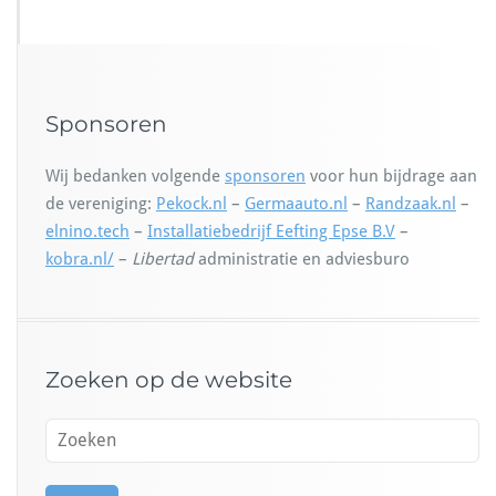
Sponsoren
Wij bedanken volgende
sponsoren
voor hun bijdrage aan
de vereniging:
Pekock.nl
–
Germaauto.nl
–
Randzaak.nl
–
elnino.tech
–
Installatiebedrijf Eefting Epse B.V
–
kobra.nl/
–
Libertad
administratie en adviesburo
Zoeken op de website