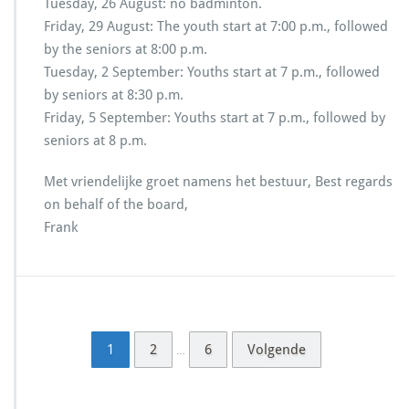
Tuesday, 26 August: no badminton.
Friday, 29 August: The youth start at 7:00 p.m., followed
by the seniors at 8:00 p.m.
Tuesday, 2 September: Youths start at 7 p.m., followed
by seniors at 8:30 p.m.
Friday, 5 September: Youths start at 7 p.m., followed by
seniors at 8 p.m.
Met vriendelijke groet namens het bestuur, Best regards
on behalf of the board,
Frank
1
2
6
Volgende
…