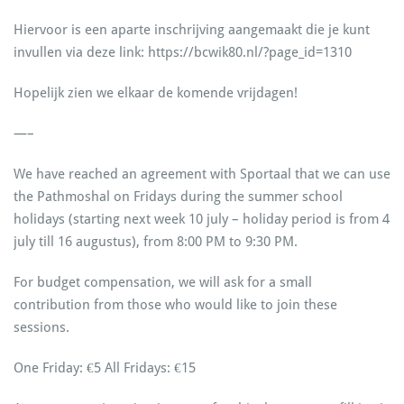
Hiervoor is een aparte inschrijving aangemaakt die je kunt
invullen via deze link: https://bcwik80.nl/?page_id=1310
Hopelijk zien we elkaar de komende vrijdagen!
—–
We have reached an agreement with Sportaal that we can use
the Pathmoshal on Fridays during the summer school
holidays (starting next week 10 july – holiday period is from 4
july till 16 augustus), from 8:00 PM to 9:30 PM.
For budget compensation, we will ask for a small
contribution from those who would like to join these
sessions.
One Friday: €5 All Fridays: €15