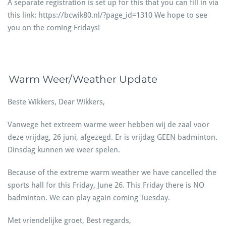
A separate registration is set up for this that you can fill in via
this link: https://bcwik80.nl/?page_id=1310 We hope to see
you on the coming Fridays!
Warm Weer/Weather Update
Beste Wikkers, Dear Wikkers,
Vanwege het extreem warme weer hebben wij de zaal voor
deze vrijdag, 26 juni, afgezegd. Er is vrijdag GEEN badminton.
Dinsdag kunnen we weer spelen.
Because of the extreme warm weather we have cancelled the
sports hall for this Friday, June 26. This Friday there is NO
badminton. We can play again coming Tuesday.
Met vriendelijke groet, Best regards,