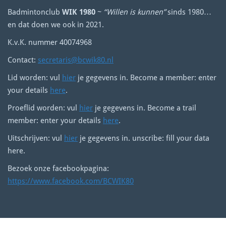
Badmintonclub
WIK 1980
~
“Willen is kunnen”
sinds 1980…
en dat doen we ook in 2021.
K.v.K. nummer 40074968
Contact:
secretaris@bcwik80.nl
Lid worden: vul
hier
je gegevens in. Become a member: enter
your details
here
.
Proeflid worden: vul
hier
je gegevens in. Become a trail
member: enter your details
here
.
Uitschrijven: vul
hier
je gegevens in. unscribe: fill your data
here.
Bezoek onze facebookpagina:
https://www.facebook.com/BCWIK80