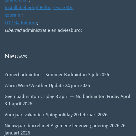
Installatiebedrijf Eefting Epse B.V
;
kobra.nl
;
TOP Badminton
;
Libertad
administratie en adviesburo;
Nieuws
Zomerbadminton – Summer Badminton
3 juli 2026
Warm Weer/Weather Update
24 juni 2026
Geen badminton vrijdag 3 april — No badminton Friday April
3
1 april 2026
Voorjaarsvakantie / Spingholiday
20 februari 2026
Nieuwjaarsborrel met Algemene ledenvergadering 2026
26
januari 2026