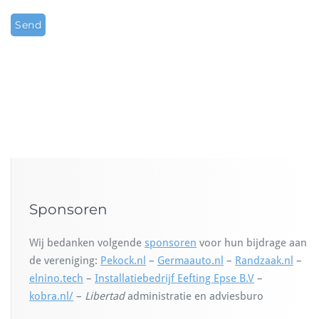
Sponsoren
Wij bedanken volgende
sponsoren
voor hun bijdrage aan
de vereniging:
Pekock.nl
–
Germaauto.nl
–
Randzaak.nl
–
elnino.tech
–
Installatiebedrijf Eefting Epse B.V
–
kobra.nl/
–
Libertad
administratie en adviesburo